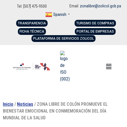
Email:
zonalibre@zolicol.gob.pa
Tel: [507] 475-9500
Spanish
▼
TRANSPARENCIA
TURISMO DE COMPRAS
FICHA TÉCNICA
PORTAL DE EMPRESAS
PLATAFORMA DE SERVICIOS ZOLICOL
Inicio
/
Noticias
/ ZONA LIBRE DE COLÓN PROMUEVE EL
BIENESTAR EMOCIONAL EN CONMEMORACIÓN DEL DÍA
MUNDIAL DE LA SALUD