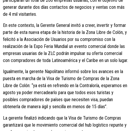
participarán un total de 200 empresas usuarias, con el objetivo de
generar durante dos días contactos de negocios y ventas con más
de 4 mil visitantes.
En este contexto, la Gerente General invitó a creer, invertir y formar
parte de esta nueva etapa de la historia de la Zona Libre de Colón, y
felicitó a la Asociación de Usuarios por su compromiso con la
realización de la Expo Feria Mundial un evento comercial donde las
empresas usuarias de la ZLC podrán impulsar su oferta comercial
con compradores de toda Latinoamérica y el Caribe en un solo lugar.
Igualmente, la gerente Napolitano informó sobre los avances en la
puesta en marcha de la Visa de Turismo de Compras de la Zona
Libre de Colón: “ya está en refrendo en la Contraloría, esperamos en
agosto ya poder mercadearlo para que todos esos turistas y
posibles compradores de países que necesiten visa, puedan
obtenerla de manera ágil y sencilla en menos de 15 días”.
La gerente finalizó indicando que la Visa de Turismo de Compras
garantizará que le movimiento comercial del hub logístico repunte y