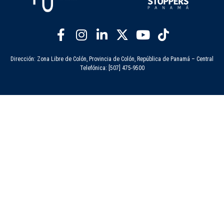
Dirección: Zona Libre de Colón, Provincia de Colón, República de Panamá – Central
Telefónica: [507] 475-9500