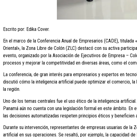
Escrito por: Edika Cover.
En el marco de la Conferencia Anual de Empresarios (CADE), titulada «I
Oriental», la Zona Libre de Colón (ZLC) destacó con su activa participac
evento, organizado por la Asociación de Ejecutivos de Empresa – Col
procesos y mejorar la competitividad en diversas áreas, como el comercio
La conferencia, de gran interés para empresarios y expertos en tecnolo
discutió cómo la inteligencia artificial puede optimizar el comercio, l
la región.
Uno de los temas centrales fue el uso ético de la inteligencia artificial
Panamá aún no cuenta con una legislación formal en este ámbito. En e
las decisiones automatizadas respeten principios éticos y beneficien 
Durante su intervención, representantes de empresas usuarias de la Zo
artificial en sus operaciones. Se resaltó, por ejemplo, la capacidad de