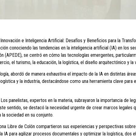
nnovación e Inteligencia Artificial: Desafíos y Beneficios para la Trans
ión conociendo las tendencias en la inteligencia artificial (IA) en los sec
ón (APEDE), se centró en cómo las tecnologías emergentes, particularm
, el turismo, la educación, la logística, el diseño arquitectónico y la v
gía, abordó de manera exhaustiva el impacto de la IA en distintas áreas
a logística y la industria, destacándose como una herramienta clave para e
. Los panelistas, expertos en la materia, subrayaron la importancia de legi
ste sentido, se destacó la necesidad urgente de crear marcos legales q
a la sociedad en su conjunto.
na Libre de Colón compartieron sus experiencias y perspectivas sobre la
 la IA para agilizar procesos documentales y optimizar la logística, dos 