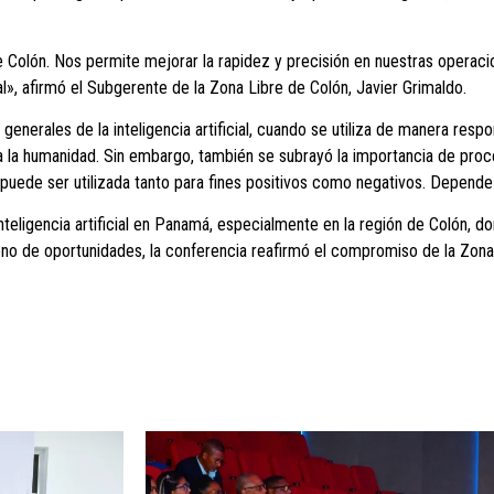
de Colón. Nos permite mejorar la rapidez y precisión en nuestras operaci
», afirmó el Subgerente de la Zona Libre de Colón, Javier Grimaldo.
generales de la inteligencia artificial, cuando se utiliza de manera resp
a la humanidad. Sin embargo, también se subrayó la importancia de proc
hillo, puede ser utilizada tanto para fines positivos como negativos. Dep
inteligencia artificial en Panamá, especialmente en la región de Colón, d
eno de oportunidades, la conferencia reafirmó el compromiso de la Zona