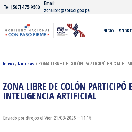
Email:
Tel: [507] 475-9500
zonalibre@zolicol.gob.pa
INICIO
SOBRE
Inicio
/
Noticias
/ ZONA LIBRE DE COLÓN PARTICIPÓ EN CADE: IM
ZONA LIBRE DE COLÓN PARTICIPÓ 
INTELIGENCIA ARTIFICIAL
Enviado por dtrejos el Vier, 21/03/2025 – 11:15