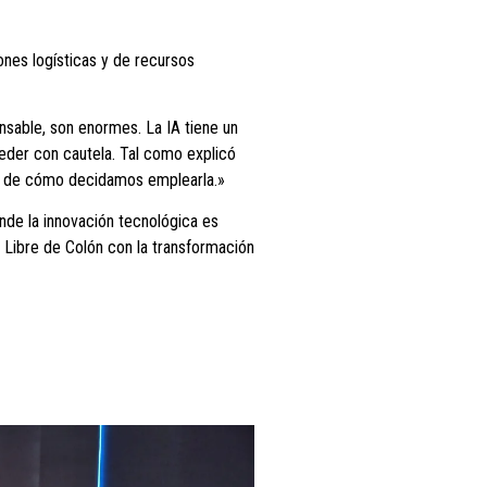
ones logísticas y de recursos
onsable, son enormes. La IA tiene un
eder con cautela. Tal como explicó
ende de cómo decidamos emplearla.»
onde la innovación tecnológica es
 Libre de Colón con la transformación