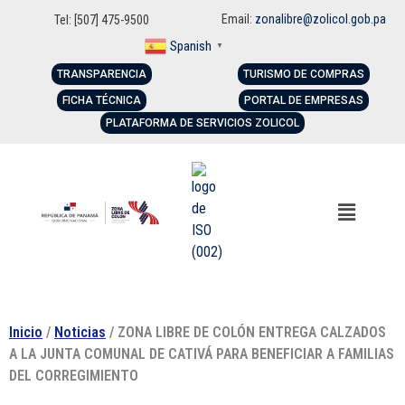
Email:
zonalibre@zolicol.gob.pa
Tel: [507] 475-9500
Spanish
▼
TRANSPARENCIA
TURISMO DE COMPRAS
FICHA TÉCNICA
PORTAL DE EMPRESAS
PLATAFORMA DE SERVICIOS ZOLICOL
Inicio
/
Noticias
/ ZONA LIBRE DE COLÓN ENTREGA CALZADOS
A LA JUNTA COMUNAL DE CATIVÁ PARA BENEFICIAR A FAMILIAS
DEL CORREGIMIENTO