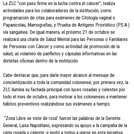
La ZLC “con paso firme en la lucha contra el cáncer”, realiza
actividades para los colaboradores de la institución, como:
programación de citas para exámenes de Citología vaginal o
Papanicolau, Mamografías, y Prueba de Antígeno Prostático (P.S.A.)
vía sanguínea. De igual manera, el próximo 21 de octubre se
realizará una charla de Salud Mental para las Personas o Familiares
de Personas con Cáncer y como actividad de promoción de la
salud, un volanteo de panfletos y cápsulas informativas en las
distintas oficinas dentro de la institución.
Cabe destacar que, para darle mayor alcance al mensaje de
concientización a toda la comunidad colonense, por primera vez, la
ZLC ilumina su fachada principal con luces rosadas y celestes por
todo el mes de octubre, para motivar a los colonenses a mantener
hábitos preventivos realizándose sus exámenes a tiempo.
“Zona Libre se viste de rosa” fueron las palabras de la Gerente
General, Luisa Napolitano, expresando su apoyo a la campaña de la
cinta rosada y celeste, e invitó a todos a unirse en esta iniciativa,