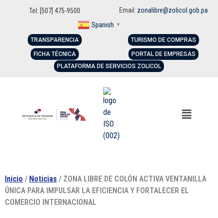
Email:
zonalibre@zolicol.gob.pa
Tel: [507] 475-9500
Spanish
▼
TRANSPARENCIA
TURISMO DE COMPRAS
FICHA TÉCNICA
PORTAL DE EMPRESAS
PLATAFORMA DE SERVICIOS ZOLICOL
Inicio
/
Noticias
/ ZONA LIBRE DE COLÓN ACTIVA VENTANILLA
ÚNICA PARA IMPULSAR LA EFICIENCIA Y FORTALECER EL
COMERCIO INTERNACIONAL