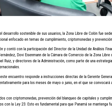
 desarrollo sostenible de sus usuarios, la Zona Libre de Colón fue sede
nacional enfocado en temas de cumplimiento, criptomonedas y prevención
ón y contó con la participación del Director de la Unidad de Análisis Fina
 Fernández, Dovi Eisenmann de la Cámara de Comercio de la Zona Libre 
el Ruiz, y directores de la Administración, como parte de una estrategia
ernacionales.
 este encuentro responde a instrucciones directas de la Gerente General
to tentativamente para los meses de mayo o junio, en el que se convocará
dos con criptomonedas, prevención del blanqueo de capitales y cumplim
s con la Ley 23. Esto es fundamental para que Panamá se mantenga fuer