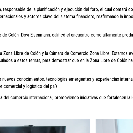
 responsable de la planificación y ejecución del foro, el cual contará c
ternacionales y actores clave del sistema financiero, reafirmando la imp
e de Colón, Dovi Eisenmann, calificó el encuentro como altamente produc
, la Zona Libre de Colón y la Cámara de Comercio Zona Libre. Estamos ev
inculados a estos temas, para demostrar que en la Zona Libre de Colón 
a nuevos conocimientos, tecnologías emergentes y experiencias internac
 comercial y logístico del país.
 del comercio internacional, promoviendo iniciativas que fortalecen la le