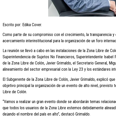
Escrito por: Edika Cover.
Como parte de su compromiso con el crecimiento, la transparencia y el
acercamiento interinstitucional para la organización de un foro inter
La reunión se llevó a cabo en las instalaciones de la Zona Libre de Col
Superintendencia de Sujetos No Financieros, Superintendente Isabel
de la Zona Libre de Colón, Javier Grimaldo, el Secretario General, Migu
alineamiento del sector empresarial con la Ley 23 y los estándares int
El Subgerente de la Zona Libre de Colón, Javier Grimaldo, explicó que
objetivo principal la organización de un evento de alto nivel, previs
Libre de Colón.
“Vamos a realizar un gran evento donde se abordarán temas relaciona
que todos los usuarios de la Zona Libre estemos debidamente alineado
dejando el nombre del país en alto”, destacó Grimaldo.