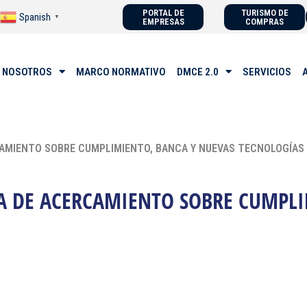
PORTAL DE
TURISMO DE
Spanish
▼
EMPRESAS
COMPRAS
 NOSOTROS
MARCO NORMATIVO
DMCE 2.0
SERVICIOS
CAMIENTO SOBRE CUMPLIMIENTO, BANCA Y NUEVAS TECNOLOGÍAS
A DE ACERCAMIENTO SOBRE CUMPLI