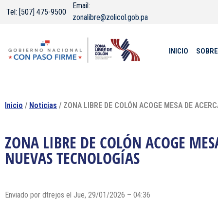
Email:
Tel: [507] 475-9500
zonalibre@zolicol.gob.pa
INICIO
SOBRE
Inicio
/
Noticias
/ ZONA LIBRE DE COLÓN ACOGE MESA DE ACER
ZONA LIBRE DE COLÓN ACOGE MES
NUEVAS TECNOLOGÍAS
Enviado por dtrejos el Jue, 29/01/2026 – 04:36