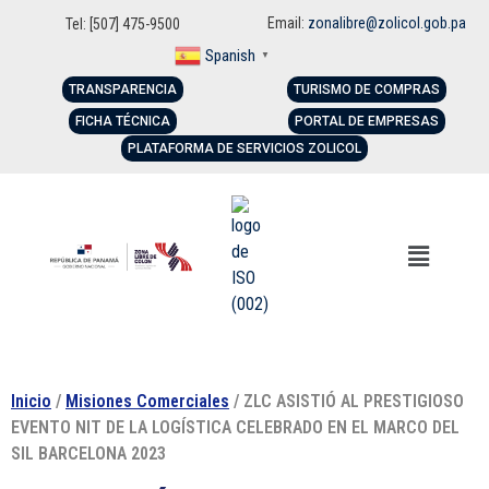
Email:
zonalibre@zolicol.gob.pa
Tel: [507] 475-9500
Spanish
▼
TRANSPARENCIA
TURISMO DE COMPRAS
FICHA TÉCNICA
PORTAL DE EMPRESAS
PLATAFORMA DE SERVICIOS ZOLICOL
Inicio
/
Misiones Comerciales
/ ZLC ASISTIÓ AL PRESTIGIOSO
EVENTO NIT DE LA LOGÍSTICA CELEBRADO EN EL MARCO DEL
SIL BARCELONA 2023