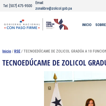
Email:
Tel: [507] 475-9500
zonalibre@zolicol.gob.pa
INICIO
SOBRE
Inicio
/
RSE
/ TECNOEDÚCAME DE ZOLICOL GRADÚA A 10 FUNCIO
TECNOEDÚCAME DE ZOLICOL GRAD