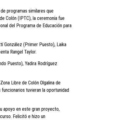
 de programas similares que
 de Colón (IPTC), la ceremonia fue
ional del Programa de Educación para
tí González (Primer Puesto), Laika
enta Rangel Taylor.
ndo Puesto), Yadira Rodríguez
Zona Libre de Colón Olgalina de
funcionarios tuvieran la oportunidad
 su apoyo en este gran proyecto,
urso. Felicitó e hizo un