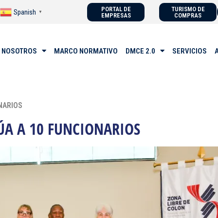
PORTAL DE
TURISMO DE
Spanish
▼
EMPRESAS
COMPRAS
 NOSOTROS
MARCO NORMATIVO
DMCE 2.0
SERVICIOS
NARIOS
ÚA A 10 FUNCIONARIOS