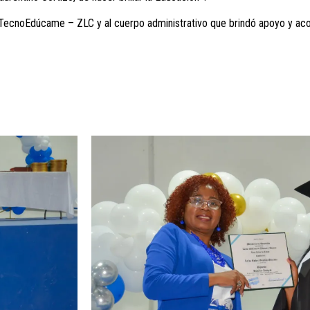
TecnoEdúcame – ZLC y al cuerpo administrativo que brindó apoyo y aco