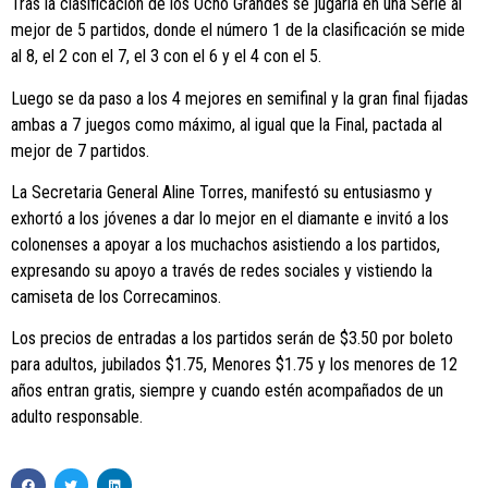
Tras la clasificación de los Ocho Grandes se jugaría en una Serie al
mejor de 5 partidos, donde el número 1 de la clasificación se mide
al 8, el 2 con el 7, el 3 con el 6 y el 4 con el 5.
Luego se da paso a los 4 mejores en semifinal y la gran final fijadas
ambas a 7 juegos como máximo, al igual que la Final, pactada al
mejor de 7 partidos.
La Secretaria General Aline Torres, manifestó su entusiasmo y
exhortó a los jóvenes a dar lo mejor en el diamante e invitó a los
colonenses a apoyar a los muchachos asistiendo a los partidos,
expresando su apoyo a través de redes sociales y vistiendo la
camiseta de los Correcaminos.
Los precios de entradas a los partidos serán de $3.50 por boleto
para adultos, jubilados $1.75, Menores $1.75 y los menores de 12
años entran gratis, siempre y cuando estén acompañados de un
adulto responsable.