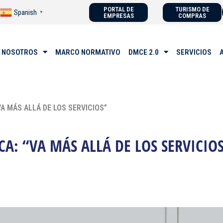
PORTAL DE
TURISMO DE
Spanish
▼
EMPRESAS
COMPRAS
 NOSOTROS
MARCO NORMATIVO
DMCE 2.0
SERVICIOS
VA MÁS ALLÁ DE LOS SERVICIOS”
A: “VA MÁS ALLÁ DE LOS SERVICIO