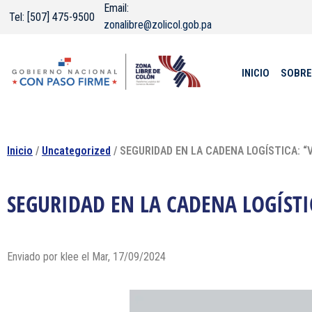
Email:
Tel: [507] 475-9500
zonalibre@zolicol.gob.pa
INICIO
SOBRE
Inicio
/
Uncategorized
/ SEGURIDAD EN LA CADENA LOGÍSTICA: “
SEGURIDAD EN LA CADENA LOGÍSTIC
Enviado por
klee
el Mar, 17/09/2024