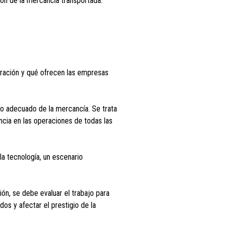
ión de la mercancía transportada.
peración y qué ofrecen las empresas
jo adecuado de la mercancía. Se trata
ncia en las operaciones de todas las
la tecnología, un escenario
ión, se debe evaluar el trabajo para
os y afectar el prestigio de la