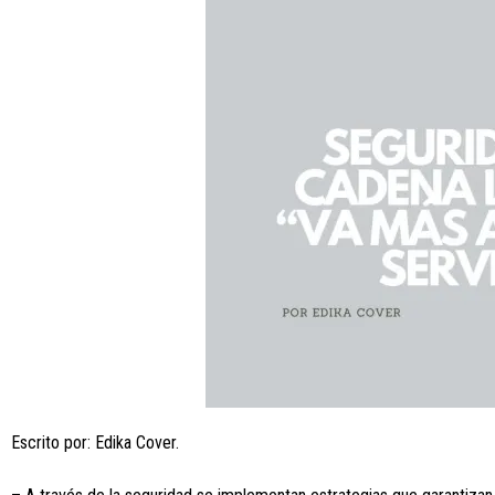
Escrito por: Edika Cover.