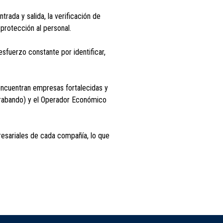
rada y salida, la verificación de
protección al personal.
esfuerzo constante por identificar,
 encuentran empresas fortalecidas y
trabando) y el Operador Económico
resariales de cada compañía, lo que