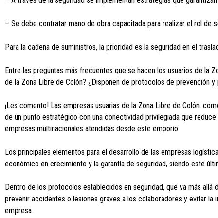
– A través de la seguridad se implementan estrategias que garantizan 
– Se debe contratar mano de obra capacitada para realizar el rol de seg
Para la cadena de suministros, la prioridad es la seguridad en el trasl
Entre las preguntas más frecuentes que se hacen los usuarios de la Zo
de la Zona Libre de Colón? ¿Disponen de protocolos de prevención y p
¡Les comento! Las empresas usuarias de la Zona Libre de Colón, como 
de un punto estratégico con una conectividad privilegiada que reduce t
empresas multinacionales atendidas desde este emporio.
Los principales elementos para el desarrollo de las empresas logística
económico en crecimiento y la garantía de seguridad, siendo este últ
Dentro de los protocolos establecidos en seguridad, que va más allá de
prevenir accidentes o lesiones graves a los colaboradores y evitar la 
empresa.