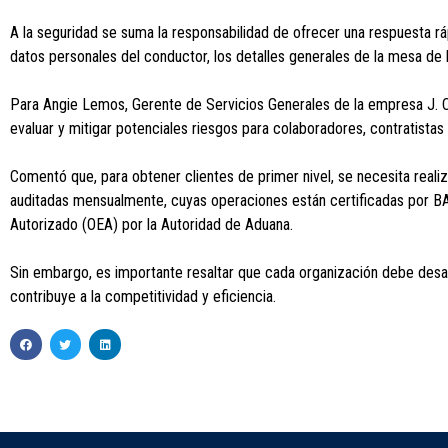
A la seguridad se suma la responsabilidad de ofrecer una respuesta ráp
datos personales del conductor, los detalles generales de la mesa de l
Para Angie Lemos, Gerente de Servicios Generales de la empresa J. Cain 
evaluar y mitigar potenciales riesgos para colaboradores, contratista
Comentó que, para obtener clientes de primer nivel, se necesita reali
auditadas mensualmente, cuyas operaciones están certificadas por BA
Autorizado (OEA) por la Autoridad de Aduana.
Sin embargo, es importante resaltar que cada organización debe desar
contribuye a la competitividad y eficiencia.