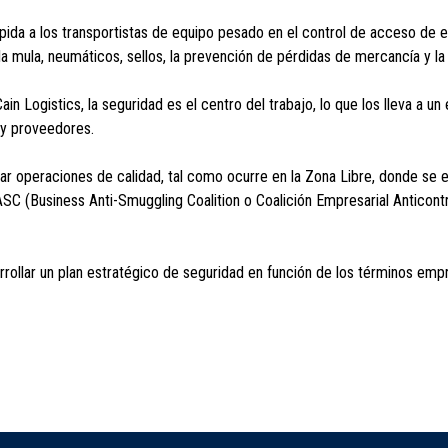
ida a los transportistas de equipo pesado en el control de acceso de ent
a mula, neumáticos, sellos, la prevención de pérdidas de mercancía y la 
Logistics, la seguridad es el centro del trabajo, lo que los lleva a un 
s y proveedores.
zar operaciones de calidad, tal como ocurre en la Zona Libre, donde se
SC (Business Anti-Smuggling Coalition o Coalición Empresarial Anticon
rollar un plan estratégico de seguridad en función de los términos emp