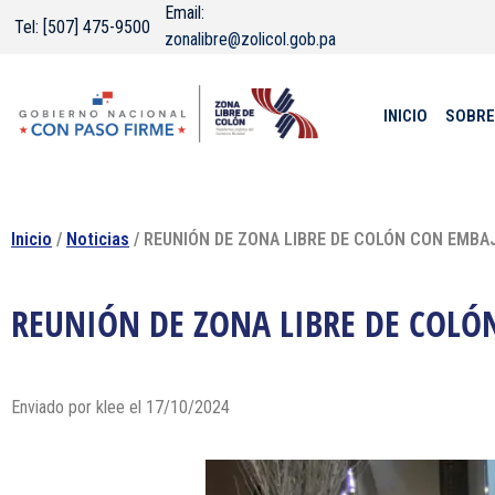
Email:
Tel: [507] 475-9500
zonalibre@zolicol.gob.pa
INICIO
SOBRE
Inicio
/
Noticias
/ REUNIÓN DE ZONA LIBRE DE COLÓN CON EMBA
REUNIÓN DE ZONA LIBRE DE COLÓ
Enviado por klee el 17/10/2024