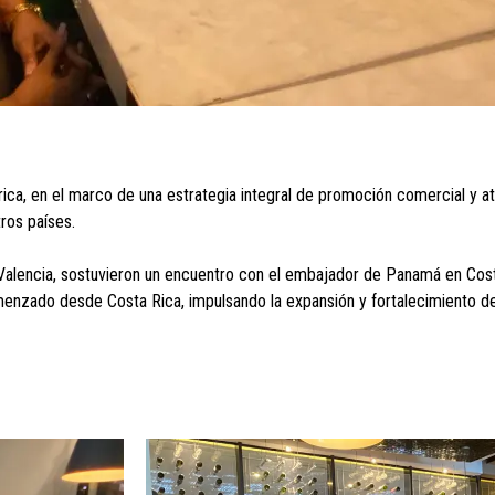
ca, en el marco de una estrategia integral de promoción comercial y atr
ros países.
 Valencia, sostuvieron un encuentro con el embajador de Panamá en Costa
menzado desde Costa Rica, impulsando la expansión y fortalecimiento de