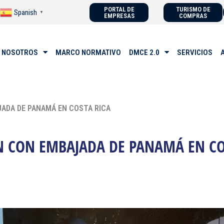
PORTAL DE
TURISMO DE
Spanish
▼
EMPRESAS
COMPRAS
 NOSOTROS
MARCO NORMATIVO
DMCE 2.0
SERVICIOS
JADA DE PANAMÁ EN COSTA RICA
N CON EMBAJADA DE PANAMÁ EN CO