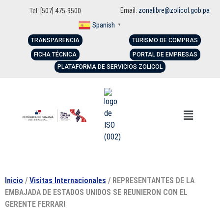
Email:
zonalibre@zolicol.gob.pa
Tel: [507] 475-9500
Spanish
▼
TRANSPARENCIA
TURISMO DE COMPRAS
FICHA TÉCNICA
PORTAL DE EMPRESAS
PLATAFORMA DE SERVICIOS ZOLICOL
Inicio
/
Visitas Internacionales
/ REPRESENTANTES DE LA
EMBAJADA DE ESTADOS UNIDOS SE REUNIERON CON EL
GERENTE FERRARI