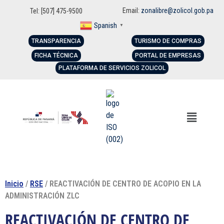
Email:
zonalibre@zolicol.gob.pa
Tel: [507] 475-9500
Spanish
▼
TRANSPARENCIA
TURISMO DE COMPRAS
FICHA TÉCNICA
PORTAL DE EMPRESAS
PLATAFORMA DE SERVICIOS ZOLICOL
Inicio
/
RSE
/ REACTIVACIÓN DE CENTRO DE ACOPIO EN LA
ADMINISTRACIÓN ZLC
REACTIVACIÓN DE CENTRO DE