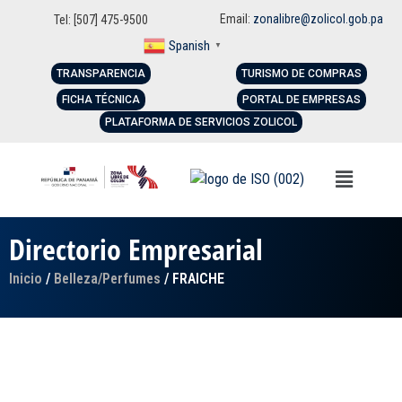
Email:
zonalibre@zolicol.gob.pa
Tel: [507] 475-9500
Spanish
▼
TRANSPARENCIA
TURISMO DE COMPRAS
FICHA TÉCNICA
PORTAL DE EMPRESAS
PLATAFORMA DE SERVICIOS ZOLICOL
Directorio Empresarial
Inicio
/
Belleza/Perfumes
/ FRAICHE