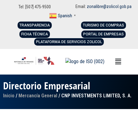
Email:
zonalibre@zolicol.gob.pa
Tel: [507] 475-9500
Spanish
▼
TRANSPARENCIA
TURISMO DE COMPRAS
FICHA TÉCNICA
PORTAL DE EMPRESAS
PLATAFORMA DE SERVICIOS ZOLICOL
Directorio Empresarial
Inicio
/
Mercancía General
/ CNP INVESTMENTS LIMITED, S. A.