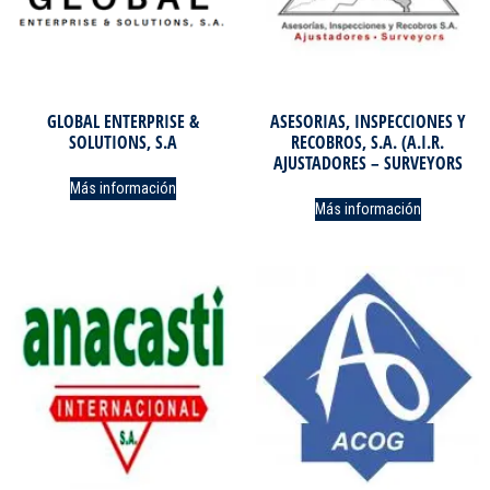
GLOBAL ENTERPRISE &
ASESORIAS, INSPECCIONES Y
SOLUTIONS, S.A
RECOBROS, S.A. (A.I.R.
AJUSTADORES – SURVEYORS
Más información
Más información