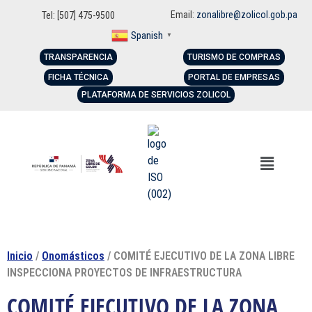
Email:
zonalibre@zolicol.gob.pa
Tel: [507] 475-9500
Spanish
▼
TRANSPARENCIA
TURISMO DE COMPRAS
FICHA TÉCNICA
PORTAL DE EMPRESAS
PLATAFORMA DE SERVICIOS ZOLICOL
Inicio
/
Onomásticos
/ COMITÉ EJECUTIVO DE LA ZONA LIBRE
INSPECCIONA PROYECTOS DE INFRAESTRUCTURA
COMITÉ EJECUTIVO DE LA ZONA