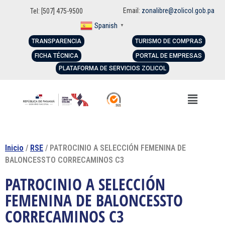
Email:
zonalibre@zolicol.gob.pa
Tel: [507] 475-9500
Spanish
▼
TRANSPARENCIA
TURISMO DE COMPRAS
FICHA TÉCNICA
PORTAL DE EMPRESAS
PLATAFORMA DE SERVICIOS ZOLICOL
Inicio
/
RSE
/ PATROCINIO A SELECCIÓN FEMENINA DE
BALONCESSTO CORRECAMINOS C3
PATROCINIO A SELECCIÓN
FEMENINA DE BALONCESSTO
CORRECAMINOS C3