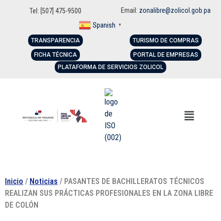
Email:
zonalibre@zolicol.gob.pa
Tel: [507] 475-9500
Spanish
▼
TRANSPARENCIA
TURISMO DE COMPRAS
FICHA TÉCNICA
PORTAL DE EMPRESAS
PLATAFORMA DE SERVICIOS ZOLICOL
Inicio
/
Noticias
/ PASANTES DE BACHILLERATOS TÉCNICOS
REALIZAN SUS PRÁCTICAS PROFESIONALES EN LA ZONA LIBRE
DE COLÓN