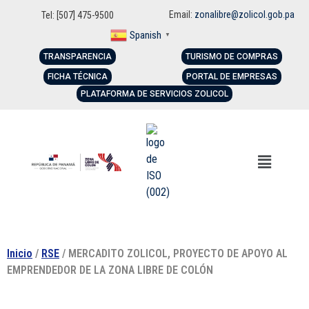
Email:
zonalibre@zolicol.gob.pa
Tel: [507] 475-9500
Spanish
▼
TRANSPARENCIA
TURISMO DE COMPRAS
FICHA TÉCNICA
PORTAL DE EMPRESAS
PLATAFORMA DE SERVICIOS ZOLICOL
Inicio
/
RSE
/ MERCADITO ZOLICOL, PROYECTO DE APOYO AL
EMPRENDEDOR DE LA ZONA LIBRE DE COLÓN