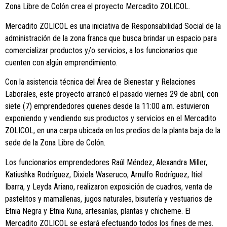
Zona Libre de Colón crea el proyecto Mercadito ZOLICOL.
Mercadito ZOLICOL es una iniciativa de Responsabilidad Social de la
administración de la zona franca que busca brindar un espacio para
comercializar productos y/o servicios, a los funcionarios que
cuenten con algún emprendimiento.
Con la asistencia técnica del Área de Bienestar y Relaciones
Laborales, este proyecto arrancó el pasado viernes 29 de abril, con
siete (7) emprendedores quienes desde la 11:00 a.m. estuvieron
exponiendo y vendiendo sus productos y servicios en el Mercadito
ZOLICOL, en una carpa ubicada en los predios de la planta baja de la
sede de la Zona Libre de Colón.
Los funcionarios emprendedores Raúl Méndez, Alexandra Miller,
Katiushka Rodríguez, Dixiela Waseruco, Arnulfo Rodríguez, Itiel
Ibarra, y Leyda Ariano, realizaron exposición de cuadros, venta de
pastelitos y mamallenas, jugos naturales, bisutería y vestuarios de
Etnia Negra y Etnia Kuna, artesanías, plantas y chicheme. El
Mercadito ZOLICOL se estará efectuando todos los fines de mes.