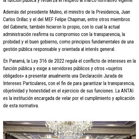
la función pública y refuerza el respeto al marco normativo vigente.
Además del presidente Mulino, el ministro de la Presidencia, Juan
Carlos Orillac y el del MEF Felipe Chapman, entre otros miembros
del Gabinete, también hicieron lo propio, con lo cual la actual
administración reafirma su compromiso con la transparencia, la
probidad y el buen gobierno, como principios fundamentales de una
gestión pública responsable y orientada al interés general.
En Panamá, la Ley 316 de 2022 regula el conflicto de intereses en la
función pública y exige a servidores públicos y otros «sujetos
obligados» a presentar anualmente una Declaración Jurada de
Intereses Particulares, con el fin de para garantizar la transparencia,
objetividad y honestidad en el ejercicio de sus funciones. La ANTAI
es la institución encargada de velar por el cumplimiento y aplicación
de esta normativa.