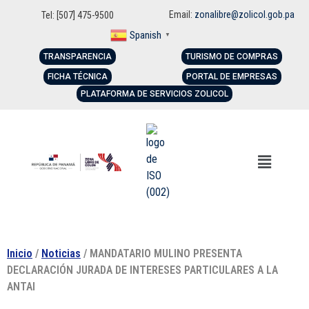
Email:
zonalibre@zolicol.gob.pa
Tel: [507] 475-9500
Spanish
▼
TRANSPARENCIA
TURISMO DE COMPRAS
FICHA TÉCNICA
PORTAL DE EMPRESAS
PLATAFORMA DE SERVICIOS ZOLICOL
Inicio
/
Noticias
/ MANDATARIO MULINO PRESENTA
DECLARACIÓN JURADA DE INTERESES PARTICULARES A LA
ANTAI