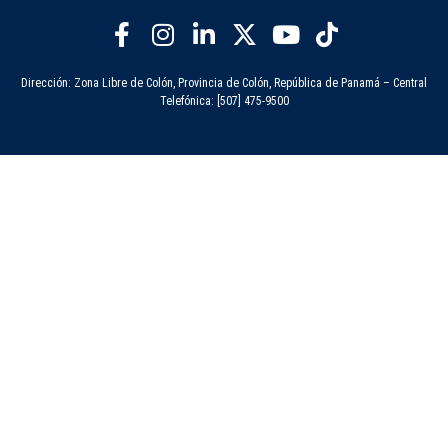
Dirección: Zona Libre de Colón, Provincia de Colón, República de Panamá – Central
Telefónica: [507] 475-9500