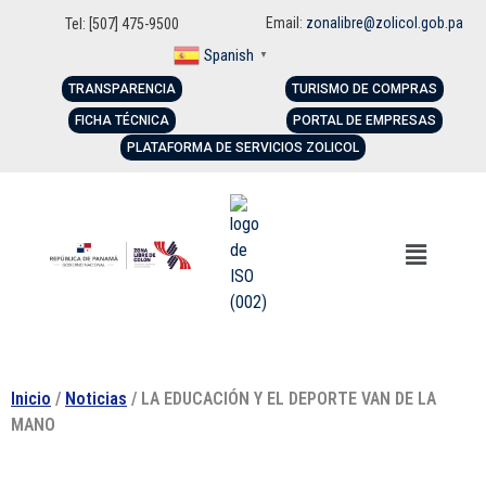
Email:
zonalibre@zolicol.gob.pa
Tel: [507] 475-9500
Spanish
▼
TRANSPARENCIA
TURISMO DE COMPRAS
FICHA TÉCNICA
PORTAL DE EMPRESAS
PLATAFORMA DE SERVICIOS ZOLICOL
Inicio
/
Noticias
/ LA EDUCACIÓN Y EL DEPORTE VAN DE LA
MANO