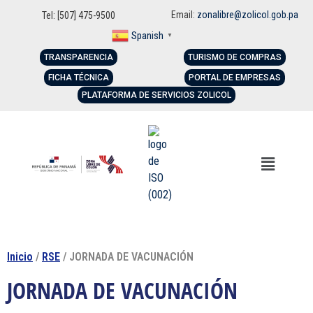
Email:
zonalibre@zolicol.gob.pa
Tel: [507] 475-9500
Spanish
▼
TRANSPARENCIA
TURISMO DE COMPRAS
FICHA TÉCNICA
PORTAL DE EMPRESAS
PLATAFORMA DE SERVICIOS ZOLICOL
Inicio
/
RSE
/ JORNADA DE VACUNACIÓN
JORNADA DE VACUNACIÓN