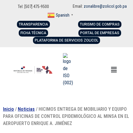
Email:
zonalibre@zolicol.gob.pa
Tel: [507] 475-9500
Spanish
▼
TRANSPARENCIA
TURISMO DE COMPRAS
FICHA TÉCNICA
PORTAL DE EMPRESAS
PLATAFORMA DE SERVICIOS ZOLICOL
Inicio
/
Noticias
/ HICIMOS ENTREGA DE MOBILIARIO Y EQUIPO
PARA OFICINAS DE CONTROL EPIDEMIOLÓGICO AL MINSA EN EL
AEROPUERTO ENRIQUE A. JIMÉNEZ