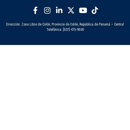
Dirección: Zona Libre de Colón, Provincia de Colón, República de Panamá – Central
Telefónica: [507] 475-9500