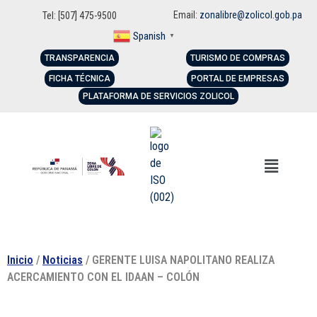
Email:
zonalibre@zolicol.gob.pa
Tel: [507] 475-9500
Spanish
▼
TRANSPARENCIA
TURISMO DE COMPRAS
FICHA TÉCNICA
PORTAL DE EMPRESAS
PLATAFORMA DE SERVICIOS ZOLICOL
Inicio
/
Noticias
/ GERENTE LUISA NAPOLITANO REALIZA
ACERCAMIENTO CON EL IDAAN – COLÓN