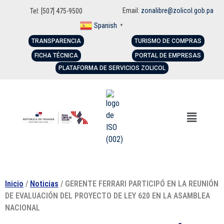
Email:
zonalibre@zolicol.gob.pa
Tel: [507] 475-9500
Spanish
▼
TRANSPARENCIA
TURISMO DE COMPRAS
FICHA TÉCNICA
PORTAL DE EMPRESAS
PLATAFORMA DE SERVICIOS ZOLICOL
Inicio
/
Noticias
/ GERENTE FERRARI PARTICIPÓ EN LA REUNIÓN
DE EVALUACIÓN DEL PROYECTO DE LEY 620 EN LA ASAMBLEA
NACIONAL