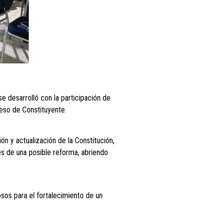
e desarrolló con la participación de
ceso de Constituyente.
n y actualización de la Constitución,
es de una posible reforma, abriendo
osos para el fortalecimiento de un