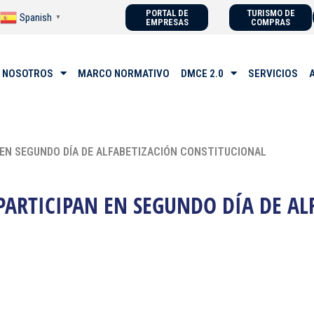
PORTAL DE
TURISMO DE
Spanish
▼
EMPRESAS
COMPRAS
 NOSOTROS
MARCO NORMATIVO
DMCE 2.0
SERVICIOS
N EN SEGUNDO DÍA DE ALFABETIZACIÓN CONSTITUCIONAL
PARTICIPAN EN SEGUNDO DÍA DE AL