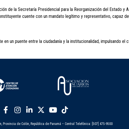
ción de la Secretaría Presidencial para la Reorganización del Estado y A
onstituyente cuente con un mandato legítimo y representativo, capaz de 
te en un puente entre la ciudadanía y la institucionalidad, impulsando 
n, Provincia de Colón, República de Panamá – Central Telefónica: [507] 475-9500