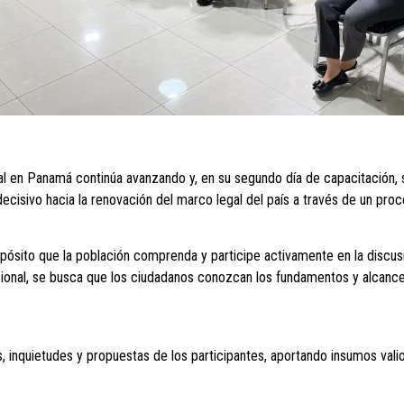
al en Panamá continúa avanzando y, en su segundo día de capacitación, s
ecisivo hacia la renovación del marco legal del país a través de un pro
ósito que la población comprenda y participe activamente en la discusió
tucional, se busca que los ciudadanos conozcan los fundamentos y alcanc
, inquietudes y propuestas de los participantes, aportando insumos vali