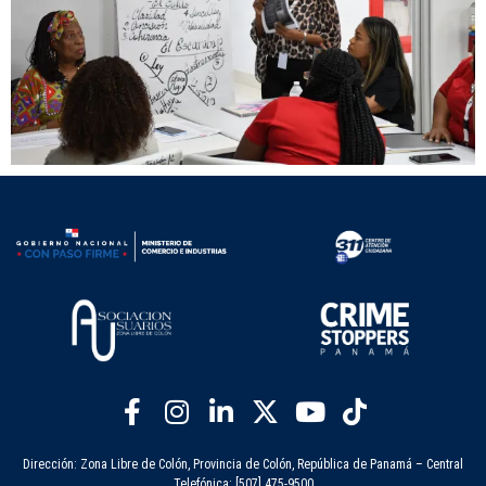
Dirección: Zona Libre de Colón, Provincia de Colón, República de Panamá – Central
Telefónica: [507] 475-9500