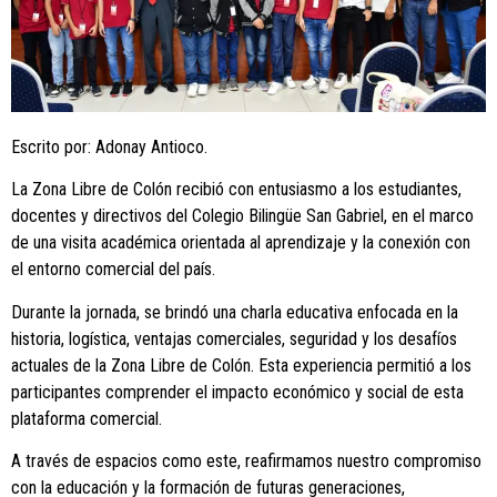
Escrito por: Adonay Antioco.
La Zona Libre de Colón recibió con entusiasmo a los estudiantes,
docentes y directivos del Colegio Bilingüe San Gabriel, en el marco
de una visita académica orientada al aprendizaje y la conexión con
el entorno comercial del país.
Durante la jornada, se brindó una charla educativa enfocada en la
historia, logística, ventajas comerciales, seguridad y los desafíos
actuales de la Zona Libre de Colón. Esta experiencia permitió a los
participantes comprender el impacto económico y social de esta
plataforma comercial.
A través de espacios como este, reafirmamos nuestro compromiso
con la educación y la formación de futuras generaciones,