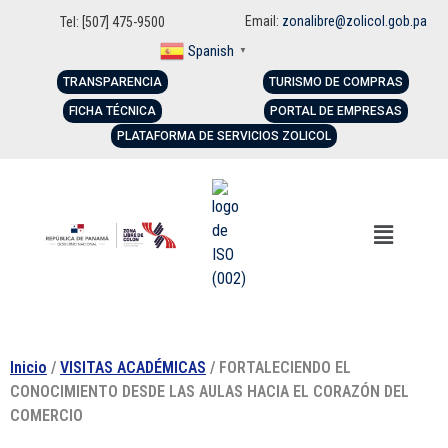
Email:
zonalibre@zolicol.gob.pa
Tel: [507] 475-9500
Spanish
▼
TRANSPARENCIA
TURISMO DE COMPRAS
FICHA TÉCNICA
PORTAL DE EMPRESAS
PLATAFORMA DE SERVICIOS ZOLICOL
Inicio
/
VISITAS ACADÉMICAS
/ FORTALECIENDO EL
CONOCIMIENTO DESDE LAS AULAS HACIA EL CORAZÓN DEL
COMERCIO