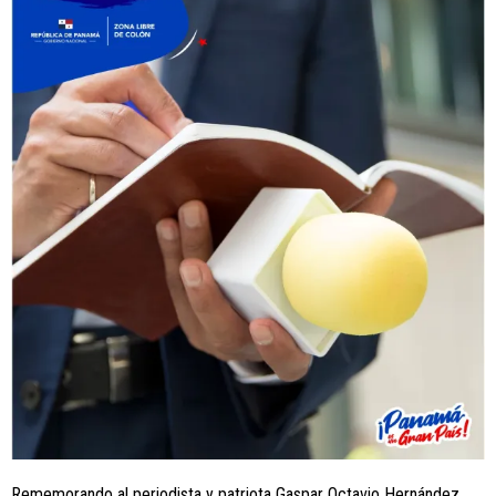
Rememorando al periodista y patriota Gaspar Octavio Hernández,