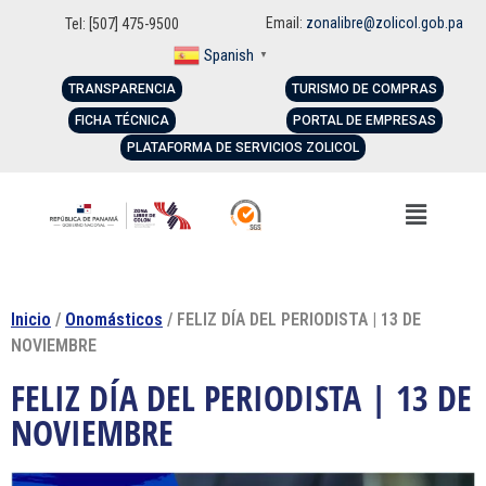
Email:
zonalibre@zolicol.gob.pa
Tel: [507] 475-9500
Spanish
▼
TRANSPARENCIA
TURISMO DE COMPRAS
FICHA TÉCNICA
PORTAL DE EMPRESAS
PLATAFORMA DE SERVICIOS ZOLICOL
Inicio
/
Onomásticos
/ FELIZ DÍA DEL PERIODISTA | 13 DE
NOVIEMBRE
FELIZ DÍA DEL PERIODISTA | 13 DE
NOVIEMBRE