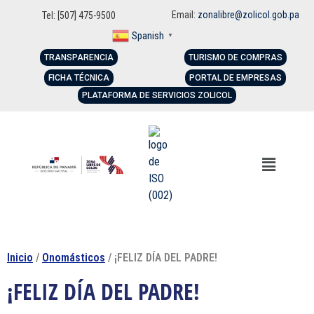
Email:
zonalibre@zolicol.gob.pa
Tel: [507] 475-9500
Spanish
▼
TRANSPARENCIA
TURISMO DE COMPRAS
FICHA TÉCNICA
PORTAL DE EMPRESAS
PLATAFORMA DE SERVICIOS ZOLICOL
Inicio
/
Onomásticos
/ ¡FELIZ DÍA DEL PADRE!
¡FELIZ DÍA DEL PADRE!