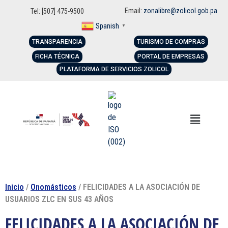
Email:
zonalibre@zolicol.gob.pa
Tel: [507] 475-9500
Spanish
▼
TRANSPARENCIA
TURISMO DE COMPRAS
FICHA TÉCNICA
PORTAL DE EMPRESAS
PLATAFORMA DE SERVICIOS ZOLICOL
Inicio
/
Onomásticos
/ FELICIDADES A LA ASOCIACIÓN DE
USUARIOS ZLC EN SUS 43 AÑOS
FELICIDADES A LA ASOCIACIÓN DE