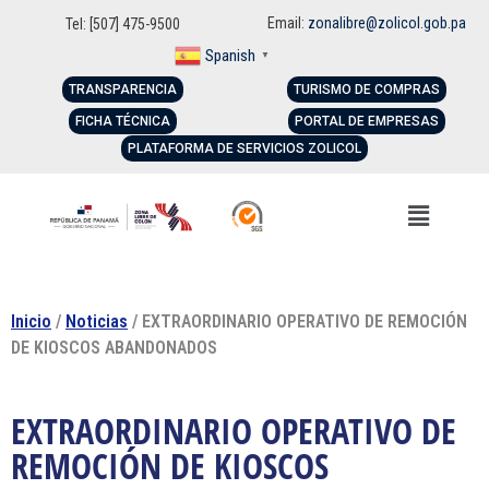
Email:
zonalibre@zolicol.gob.pa
Tel: [507] 475-9500
Spanish
▼
TRANSPARENCIA
TURISMO DE COMPRAS
FICHA TÉCNICA
PORTAL DE EMPRESAS
PLATAFORMA DE SERVICIOS ZOLICOL
Inicio
/
Noticias
/ EXTRAORDINARIO OPERATIVO DE REMOCIÓN
DE KIOSCOS ABANDONADOS
EXTRAORDINARIO OPERATIVO DE
REMOCIÓN DE KIOSCOS