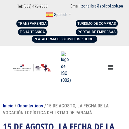
Email:
zonalibre@zolicol.gob.pa
Tel: [507] 475-9500
Spanish
▼
TRANSPARENCIA
TURISMO DE COMPRAS
FICHA TÉCNICA
PORTAL DE EMPRESAS
PLATAFORMA DE SERVICIOS ZOLICOL
Inicio
/
Onomásticos
/ 15 DE AGOSTO, LA FECHA DE LA
VOCACIÓN LOGÍSTICA DEL ISTMO DE PANAMÁ
15 DE AGOSTO, LA FECHA DE LA