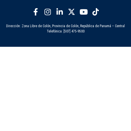
Dirección: Zona Libre de Colón, Provincia de Colón, República de Panamá – Central
Telefónica: [507] 475-9500