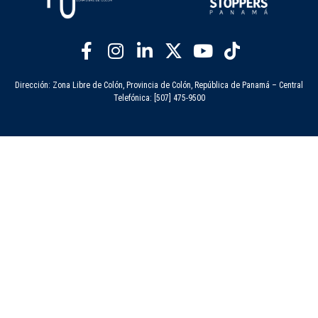
Dirección: Zona Libre de Colón, Provincia de Colón, República de Panamá – Central
Telefónica: [507] 475-9500