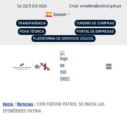
Email:
zonalibre@zolicol.gob.pa
Tel: [507] 475-9500
Spanish
▼
TRANSPARENCIA
TURISMO DE COMPRAS
FICHA TÉCNICA
PORTAL DE EMPRESAS
PLATAFORMA DE SERVICIOS ZOLICOL
Inicio
/
Noticias
/ CON FERVOR PATRIO, SE INICIA LAS
EFEMÉRIDES PATRIA