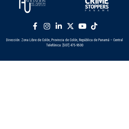
Dirección: Zona Libre de Colón, Provincia de Colón, República de Panamá – Central
Telefónica: [507] 475-9500