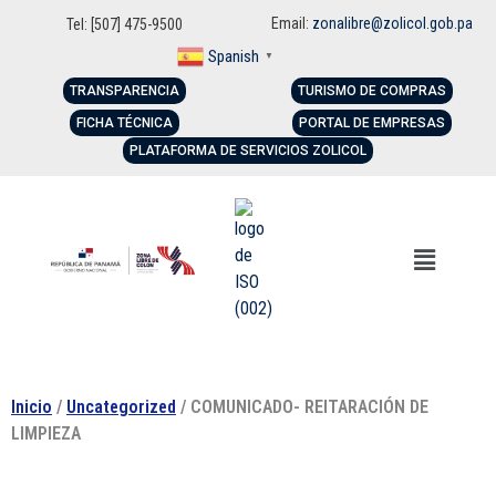
Email:
zonalibre@zolicol.gob.pa
Tel: [507] 475-9500
Spanish
▼
TRANSPARENCIA
TURISMO DE COMPRAS
FICHA TÉCNICA
PORTAL DE EMPRESAS
PLATAFORMA DE SERVICIOS ZOLICOL
Inicio
/
Uncategorized
/ COMUNICADO- REITARACIÓN DE
LIMPIEZA