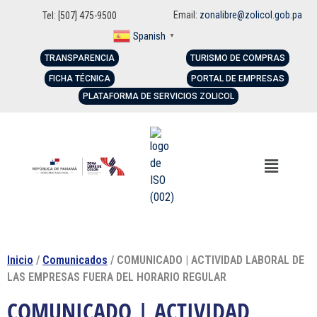
Email:
zonalibre@zolicol.gob.pa
Tel: [507] 475-9500
Spanish
▼
TRANSPARENCIA
TURISMO DE COMPRAS
FICHA TÉCNICA
PORTAL DE EMPRESAS
PLATAFORMA DE SERVICIOS ZOLICOL
Inicio
/
Comunicados
/ COMUNICADO | ACTIVIDAD LABORAL DE
LAS EMPRESAS FUERA DEL HORARIO REGULAR
COMUNICADO | ACTIVIDAD