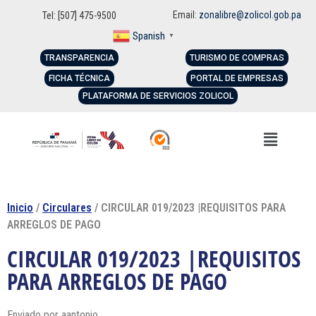
Email:
zonalibre@zolicol.gob.pa
Tel: [507] 475-9500
Spanish
▼
TRANSPARENCIA
TURISMO DE COMPRAS
FICHA TÉCNICA
PORTAL DE EMPRESAS
PLATAFORMA DE SERVICIOS ZOLICOL
Inicio
/
Circulares
/ CIRCULAR 019/2023 |REQUISITOS PARA
ARREGLOS DE PAGO
CIRCULAR 019/2023 |REQUISITOS
PARA ARREGLOS DE PAGO
Enviado por
aantonio