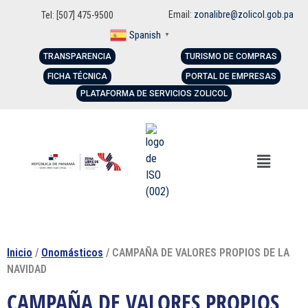
Email:
zonalibre@zolicol.gob.pa
Tel: [507] 475-9500
Spanish
▼
TRANSPARENCIA
TURISMO DE COMPRAS
FICHA TÉCNICA
PORTAL DE EMPRESAS
PLATAFORMA DE SERVICIOS ZOLICOL
Inicio
/
Onomásticos
/ CAMPAÑA DE VALORES PROPIOS DE LA
NAVIDAD
CAMPAÑA DE VALORES PROPIOS