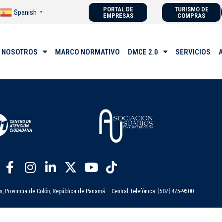
PORTAL DE
TURISMO DE
Spanish
▼
EMPRESAS
COMPRAS
 NOSOTROS
MARCO NORMATIVO
DMCE 2.0
SERVICIOS
n, Provincia de Colón, República de Panamá – Central Telefónica: [507] 475-9500