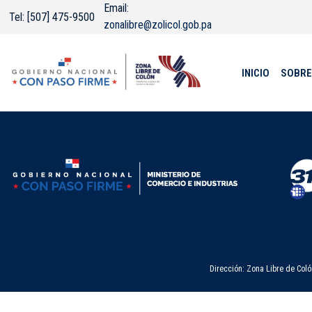
Email:
Tel: [507] 475-9500
zonalibre@zolicol.gob.pa
INICIO
SOBRE
Dirección: Zona Libre de Coló