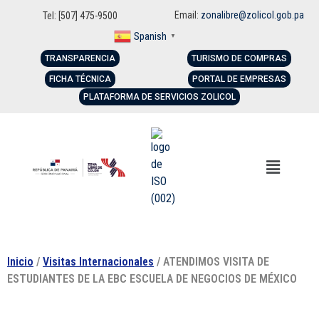
Email:
zonalibre@zolicol.gob.pa
Tel: [507] 475-9500
Spanish
▼
TRANSPARENCIA
TURISMO DE COMPRAS
FICHA TÉCNICA
PORTAL DE EMPRESAS
PLATAFORMA DE SERVICIOS ZOLICOL
Inicio
/
Visitas Internacionales
/ ATENDIMOS VISITA DE
ESTUDIANTES DE LA EBC ESCUELA DE NEGOCIOS DE MÉXICO