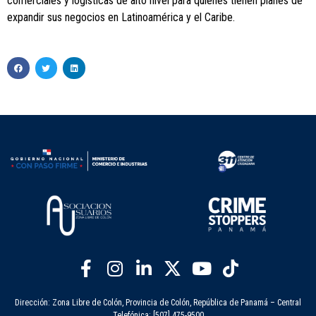
comerciales y logísticas de alto nivel para quienes tienen planes de
expandir sus negocios en Latinoamérica y el Caribe.
Dirección: Zona Libre de Colón, Provincia de Colón, República de Panamá – Central
Telefónica: [507] 475-9500