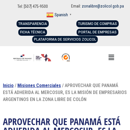
Email:
zonalibre@zolicol.gob.pa
Tel: [507] 475-9500
Spanish
▼
TRANSPARENCIA
TURISMO DE COMPRAS
FICHA TÉCNICA
PORTAL DE EMPRESAS
PLATAFORMA DE SERVICIOS ZOLICOL
Inicio
/
Misiones Comerciales
/ APROVECHAR QUE PANAMÁ
ESTÁ ADHERIDA AL MERCOSUR, ES LA MISIÓN DE EMPRESARIOS
ARGENTINOS EN LA ZONA LIBRE DE COLÓN
APROVECHAR QUE PANAMÁ ESTÁ