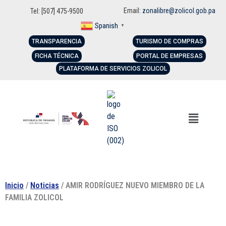
Email:
zonalibre@zolicol.gob.pa
Tel: [507] 475-9500
Spanish
▼
TRANSPARENCIA
TURISMO DE COMPRAS
FICHA TÉCNICA
PORTAL DE EMPRESAS
PLATAFORMA DE SERVICIOS ZOLICOL
Inicio
/
Noticias
/ AMIR RODRÍGUEZ NUEVO MIEMBRO DE LA
FAMILIA ZOLICOL