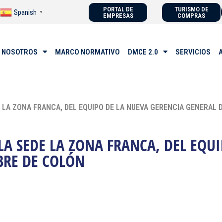
PORTAL DE
TURISMO DE
Spanish
▼
EMPRESAS
COMPRAS
 NOSOTROS
MARCO NORMATIVO
DMCE 2.0
SERVICIOS
LA ZONA FRANCA, DEL EQUIPO DE LA NUEVA GERENCIA GENERAL D
A SEDE LA ZONA FRANCA, DEL EQUI
BRE DE COLÓN