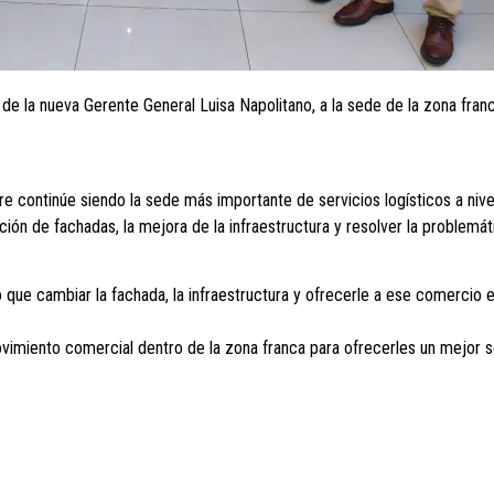
 de la nueva Gerente General Luisa Napolitano, a la sede de la zona fran
re continúe siendo la sede más importante de servicios logísticos a nive
ión de fachadas, la mejora de la infraestructura y resolver la problemát
que cambiar la fachada, la infraestructura y ofrecerle a ese comercio e
imiento comercial dentro de la zona franca para ofrecerles un mejor serv