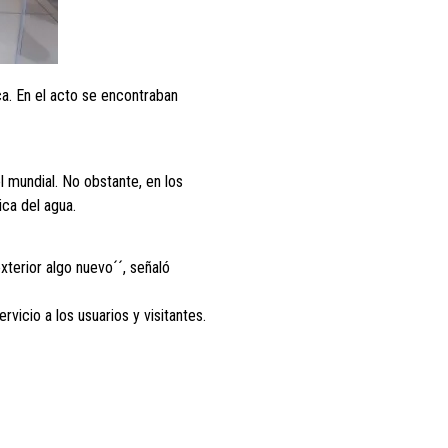
ca. En el acto se encontraban
l mundial. No obstante, en los
ica del agua.
xterior algo nuevo´´, señaló
icio a los usuarios y visitantes.