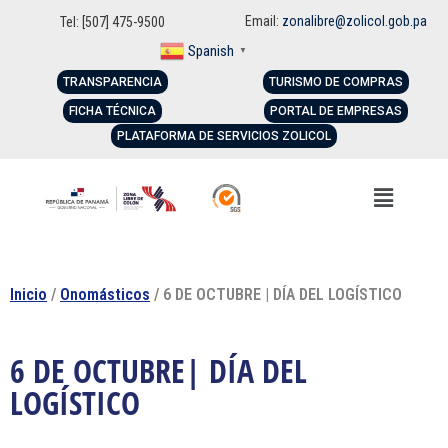
Email:
zonalibre@zolicol.gob.pa
Tel: [507] 475-9500
Spanish
▼
TRANSPARENCIA
TURISMO DE COMPRAS
FICHA TÉCNICA
PORTAL DE EMPRESAS
PLATAFORMA DE SERVICIOS ZOLICOL
Inicio
/
Onomásticos
/ 6 DE OCTUBRE | DÍA DEL LOGÍSTICO
6 DE OCTUBRE| DÍA DEL
LOGÍSTICO