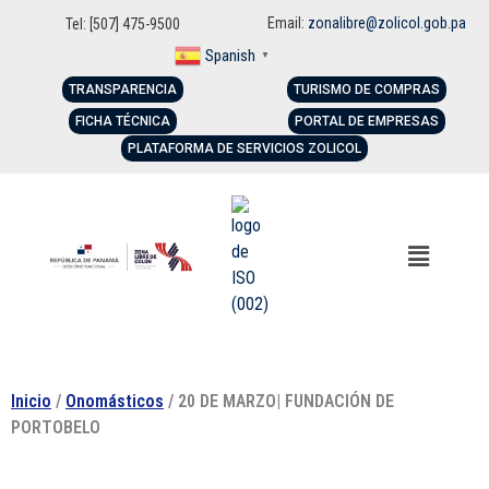
Email:
zonalibre@zolicol.gob.pa
Tel: [507] 475-9500
Spanish
▼
TRANSPARENCIA
TURISMO DE COMPRAS
FICHA TÉCNICA
PORTAL DE EMPRESAS
PLATAFORMA DE SERVICIOS ZOLICOL
Inicio
/
Onomásticos
/ 20 DE MARZO| FUNDACIÓN DE
PORTOBELO